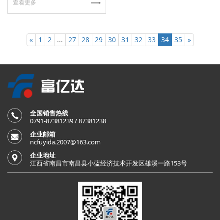
查看更多
«
1
2
...
27
28
29
30
31
32
33
34
35
»
全国销售热线
0791-87381239 / 87381238
企业邮箱
ncfuyida.2007@163.com
企业地址
江西省南昌市南昌县小蓝经济技术开发区雄溪一路153号