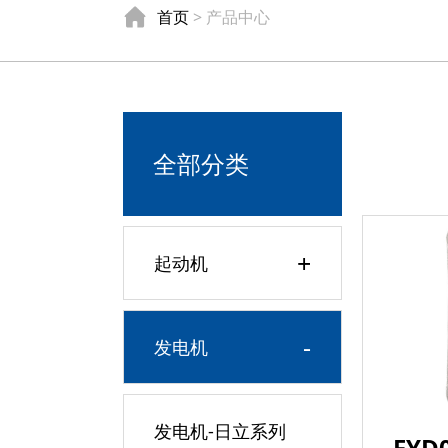
首页
> 产品中心
全部分类
+
起动机
-
发电机
发电机-日立系列
FYD0