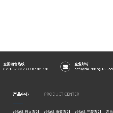
全国销售热线
企业邮箱
0791-87381239 / 87381238
ncfuyida.2007@163.c
产品中心
PRODUCT CENTER
起动机-日立系列
起动机-电装系列
起动机-三菱系列
发电