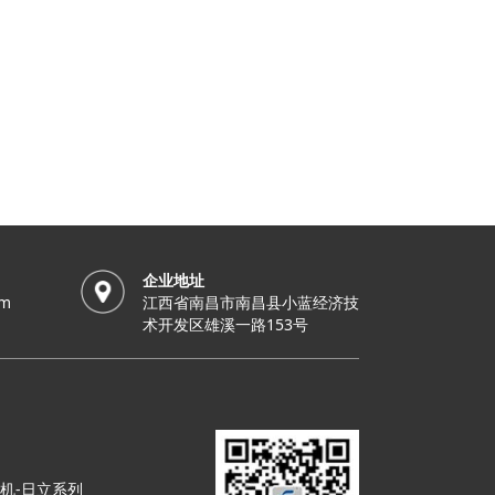
企业地址
om
江西省南昌市南昌县小蓝经济技
术开发区雄溪一路153号
机-日立系列