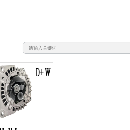
1-ILI