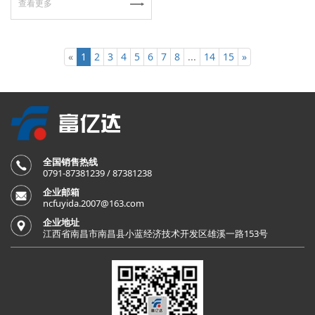
查看更多
«
1
2
3
4
5
6
7
8
...
14
15
»
全国销售热线
0791-87381239 / 87381238
企业邮箱
ncfuyida.2007@163.com
企业地址
江西省南昌市南昌县小蓝经济技术开发区雄溪一路153号