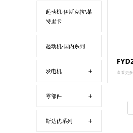
起动机-伊斯克拉\莱
特里卡
起动机-国内系列
FYD
+
发电机
查看更
+
零部件
+
斯达优系列