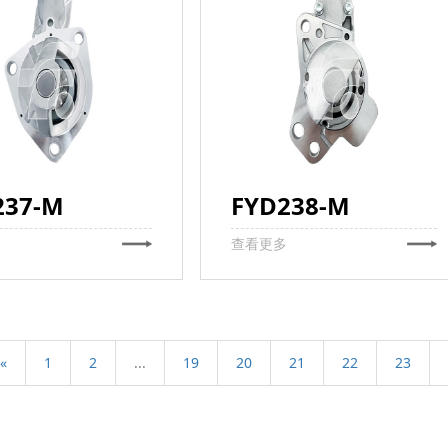
237-M
FYD238-M
多
查看更多
«
1
2
...
19
20
21
22
23