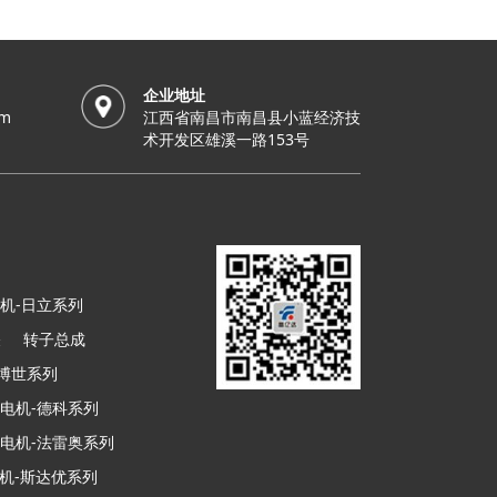
企业地址
om
江西省南昌市南昌县小蓝经济技
术开发区雄溪一路153号
机-日立系列
关
转子总成
-博世系列
电机-德科系列
电机-法雷奥系列
机-斯达优系列