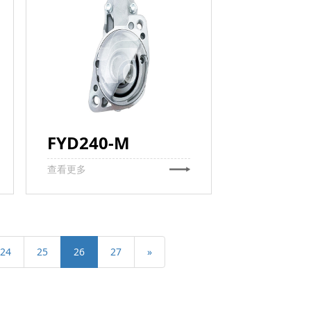
FYD240-M
查看更多
24
25
26
27
»