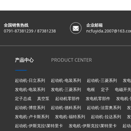
全国销售热线
企业邮箱
0791-87381239 / 87381238
ncfuyida.2007@163.c
产品中心
PRODUCT CENTER
起动机-日立系列
起动机-电装系列
起动机-三菱系列
发电
发电机-电装系列
发电机-三菱系列
电枢
定子
电磁开
定子总成
真空泵
起动机零部件
发电机零部件
发电机
起动机-博世系列
起动机-德科系列
起动机-法雷奥系列
发
发电机-卢卡斯系列
发电机-福特系列
起动机-拉达系列
发
起动机-伊斯克拉\莱特里卡
发电机-伊斯克拉\莱特里卡
起动