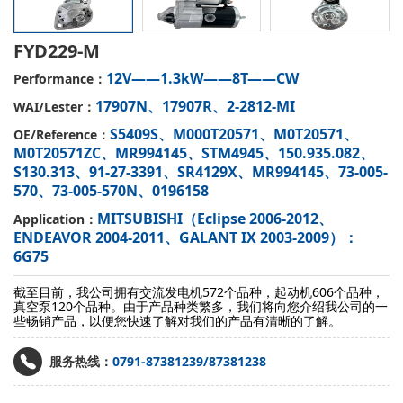
FYD229-M
12V——1.3kW——8T——CW
Performance：
17907N、17907R、2-2812-MI
WAI/Lester：
S5409S、M000T20571、M0T20571、
OE/Reference：
M0T20571ZC、MR994145、STM4945、150.935.082、
S130.313、91-27-3391、SR4129X、MR994145、73-005-
570、73-005-570N、0196158
MITSUBISHI（Eclipse 2006-2012、
Application：
ENDEAVOR 2004-2011、GALANT IX 2003-2009）：
6G75
截至目前，我公司拥有交流发电机572个品种，起动机606个品种，
真空泵120个品种。由于产品种类繁多，我们将向您介绍我公司的一
些畅销产品，以便您快速了解对我们的产品有清晰的了解。
服务热线：
0791-87381239/87381238