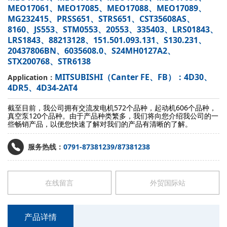
MEO17061、MEO17085、MEO17088、MEO17089、
MG232415、PRSS651、STRS651、CST35608AS、
8160、JS553、STM0553、20553、335403、LRS01843、
LRS1843、88213128、151.501.093.131、S130.231、
20437806BN、6035608.0、S24MH0127A2、
STX200768、STR6138
MITSUBISHI（Canter FE、FB）：4D30、
Application：
4DR5、4D34-2AT4
截至目前，我公司拥有交流发电机572个品种，起动机606个品种，
真空泵120个品种。由于产品种类繁多，我们将向您介绍我公司的一
些畅销产品，以便您快速了解对我们的产品有清晰的了解。
服务热线：
0791-87381239/87381238
在线留言
外贸国际站
产品详情