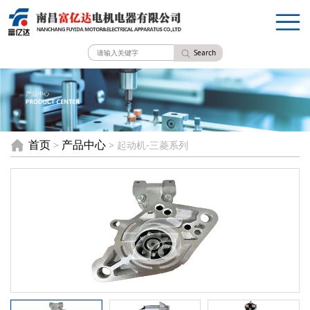
Search
首页
产品中心
>
> 起动机-三菱系列