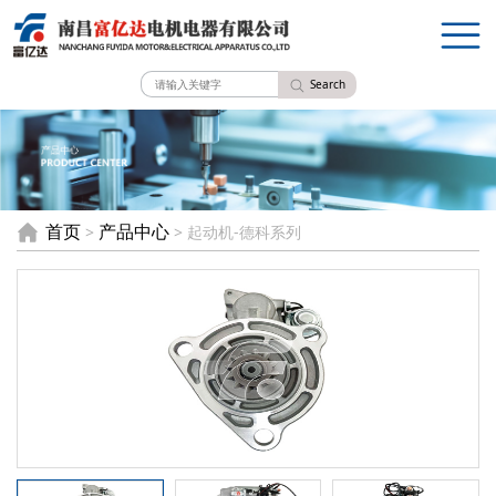
Search
首页
产品中心
>
> 起动机-德科系列