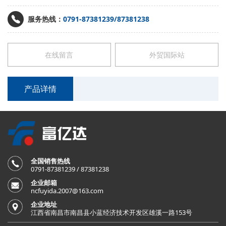
服务热线：
0791-87381239/87381238
在线留言
外贸国际站
产品详情
全国销售热线
0791-87381239 / 87381238
企业邮箱
ncfuyida.2007@163.com
企业地址
江西省南昌市南昌县小蓝经济技术开发区雄溪一路153号