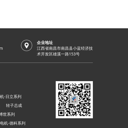
企业地址
om
江西省南昌市南昌县小蓝经济技
术开发区雄溪一路153号
机-日立系列
关
转子总成
-博世系列
电机-德科系列