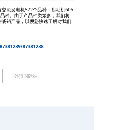
交流发电机572个品种，起动机606
个品种。由于产品种类繁多，我们将
些畅销产品，以便您快速了解对我们
。
-87381239/87381238
外贸国际站