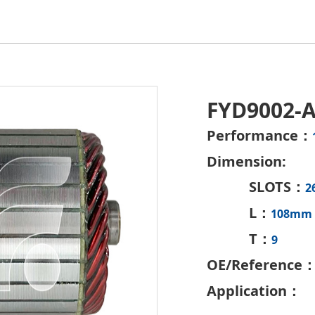
FYD9002-
Performance：
Dimension:
SLOTS：
2
L：
108mm
T：
9
OE/Reference
Application：