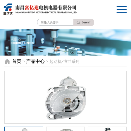
Search
首页
产品中心
>
> 起动机-博世系列