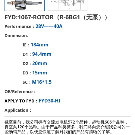
FYD:1067-ROTOR（R-6BG1（无泵））
28V——40A
Performance：
Dimension:
184mm
IE：
94.4mm
D1：
20mm
D2：
15mm
D3：
M16*1.5
SC：
OE/Reference：
FYD30-HI
APPLY TO FYD：
Application：
截至目前，我公司拥有交流发电机572个品种，起动机606个品种，
真空泵120个品种。由于产品种类繁多，我们将向您介绍我公司的一
些畅销产品，以便您快速了解对我们的产品有清晰的了解。