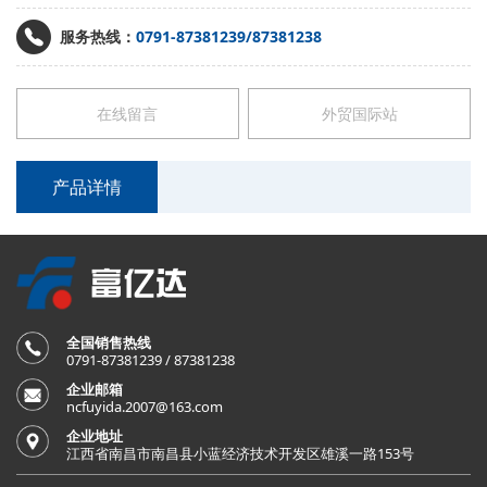
服务热线：
0791-87381239/87381238
在线留言
外贸国际站
产品详情
全国销售热线
0791-87381239 / 87381238
企业邮箱
ncfuyida.2007@163.com
企业地址
江西省南昌市南昌县小蓝经济技术开发区雄溪一路153号