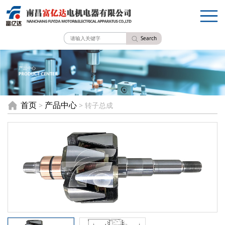
Search
首页
产品中心
>
> 转子总成