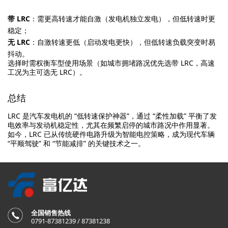
带 LRC
：需更高转速才能自激（发电机独立发电），但低转速时更
稳定；
无 LRC
：自激转速更低（启动发电更快），但低转速负载突变时易
抖动。
选择时需权衡车型使用场景（如城市拥堵路况优先选带 LRC，高速
工况为主可选无 LRC）。
总结
LRC 是汽车发电机的 “低转速保护神器”，通过 “柔性加载” 平衡了发
电效率与发动机稳定性，尤其在频繁启停的城市路况中作用显著。
如今，LRC 已从传统硬件电路升级为智能电控策略，成为现代车辆
“平顺驾驶” 和 “节能减排” 的关键技术之一。
全国销售热线
0791-87381239 / 87381238