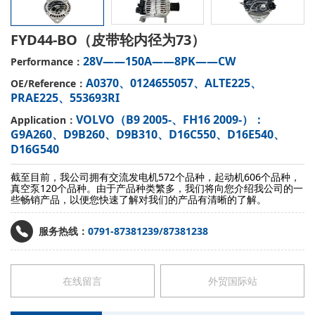
FYD44-BO（皮带轮内径为73）
28V——150A——8PK——CW
Performance：
A0370、0124655057、ALTE225、
OE/Reference：
PRAE225、553693RI
VOLVO（B9 2005-、FH16 2009-）：
Application：
G9A260、D9B260、D9B310、D16C550、D16E540、
D16G540
截至目前，我公司拥有交流发电机572个品种，起动机606个品种，
真空泵120个品种。由于产品种类繁多，我们将向您介绍我公司的一
些畅销产品，以便您快速了解对我们的产品有清晰的了解。
服务热线：
0791-87381239/87381238
在线留言
外贸国际站